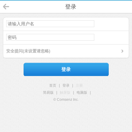
登录
安全提问(未设置请忽略)
登录
首页
|
登录
|
注册
简易版
|
触屏版
|
电脑版
|
© Comsenz Inc.