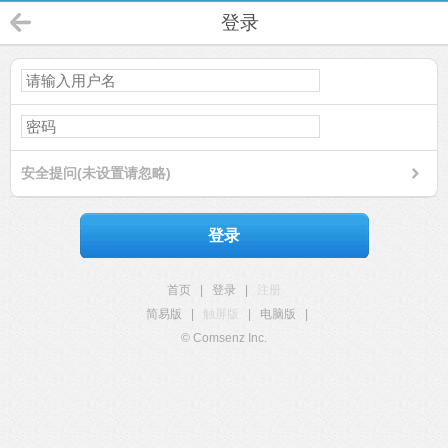
登录
安全提问(未设置请忽略)
登录
首页
|
登录
|
注册
简易版
|
触屏版
|
电脑版
|
© Comsenz Inc.