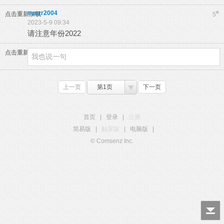
sunzr2004
#
点击重新加载
5
2023-5-9 09:34
请注意年份2022
点击重新加载
上一页
第1页
下一页
首页
|
登录
|
注册
简易版
|
触屏版
|
电脑版
|
© Comsenz Inc.