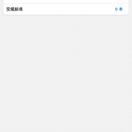
安规标准
0 本