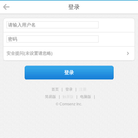
登录
安全提问(未设置请忽略)
登录
首页
|
登录
|
注册
简易版
|
触屏版
|
电脑版
|
© Comsenz Inc.