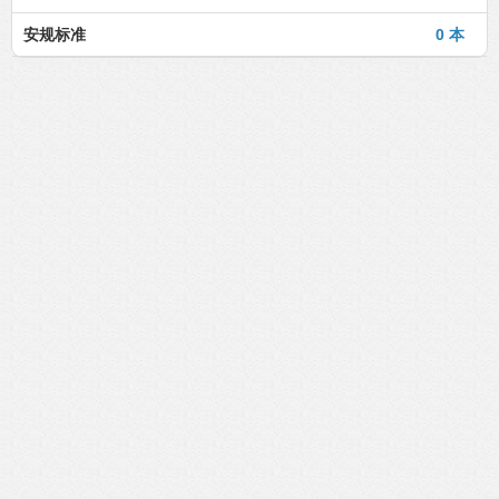
安规标准
0 本