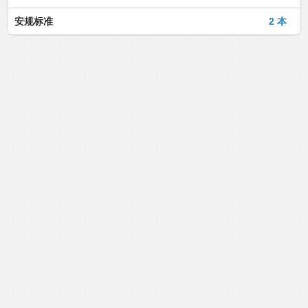
安规标准
2 本