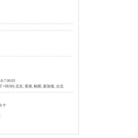
-8-7 00:03
T +08:00) 北京, 香港, 帕斯, 新加坡, 台北
39 个
篇