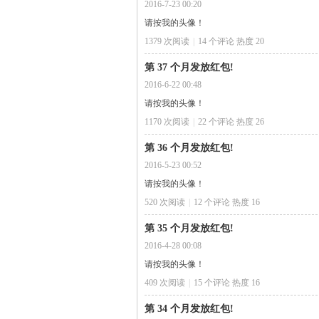
2016-7-23 00:20
请按我的头像！
1379 次阅读
|
14
个评论
热度
20
第 37 个月发放红包!
2016-6-22 00:48
请按我的头像！
1170 次阅读
|
22
个评论
热度
26
第 36 个月发放红包!
2016-5-23 00:52
请按我的头像！
520 次阅读
|
12
个评论
热度
16
第 35 个月发放红包!
2016-4-28 00:08
请按我的头像！
409 次阅读
|
15
个评论
热度
16
第 34 个月发放红包!