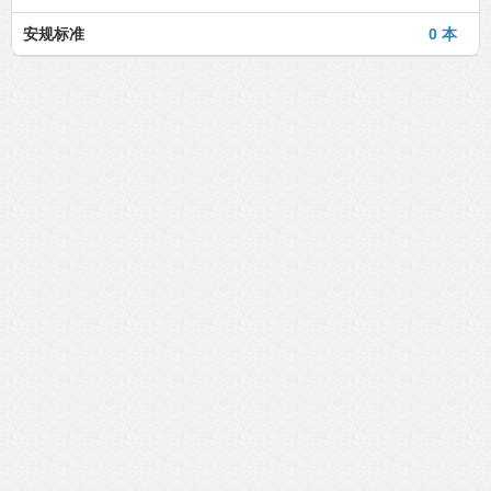
安规标准
0 本