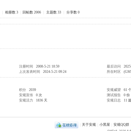
|
相册数 3
|
回帖数 2006
|
主题数 33
|
分享数 0
注册时间
2008-5-21 18:59
最后访问
2025
上次发表时间
2024-5-21 09:24
所在时区
(GM
积分
2039
安规威望
61 
安规宣传
0 次
测试报告
0 份
安规活力
1836 天
安规日志
11 
|
关于安规
|
小黑屋
|
安规QQ群
GMT+8, 2026-8-6