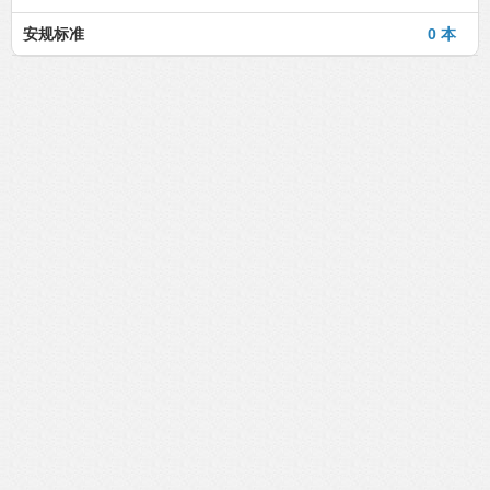
安规标准
0 本