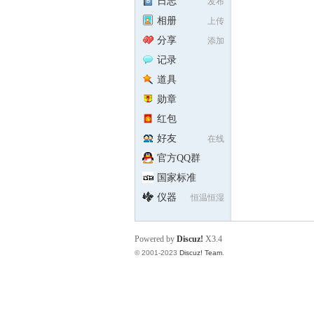
日志
发布
相册
上传
分享
添加
记录
规
道具
勋章
红包
好友
在线
官方QQ群
国家标准
仪器
恒温恒湿
网
Powered by
Discuz!
X3.4
© 2001-2023
Discuz! Team
.