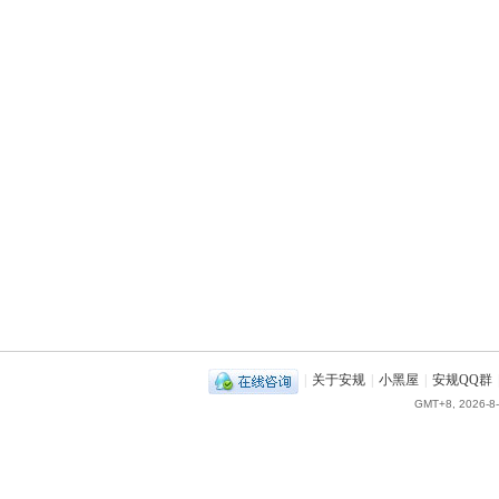
|
关于安规
|
小黑屋
|
安规QQ群
GMT+8, 2026-8-