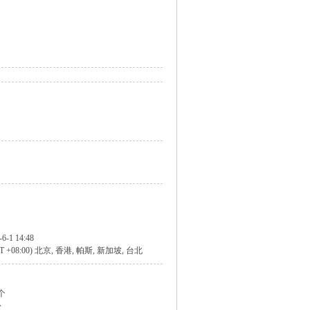
-6-1 14:48
T +08:00) 北京, 香港, 帕斯, 新加坡, 台北
 个
份