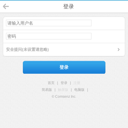
登录
安全提问(未设置请忽略)
登录
首页
|
登录
|
注册
简易版
|
触屏版
|
电脑版
|
© Comsenz Inc.