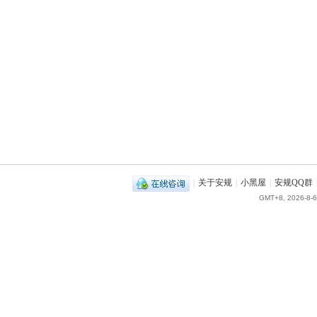
|
关于安规
|
小黑屋
|
安规QQ群
GMT+8, 2026-8-6