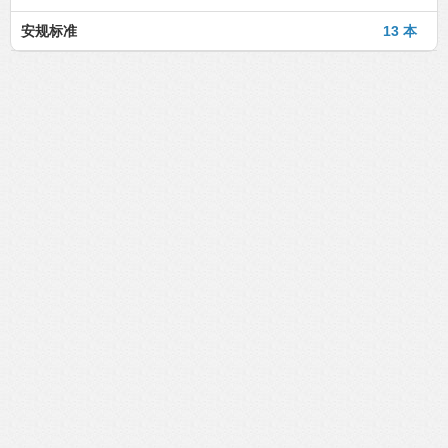
安规标准
13 本