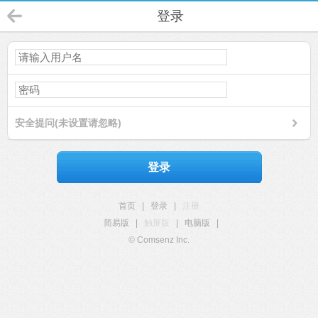
登录
安全提问(未设置请忽略)
登录
首页
|
登录
|
注册
简易版
|
触屏版
|
电脑版
|
© Comsenz Inc.