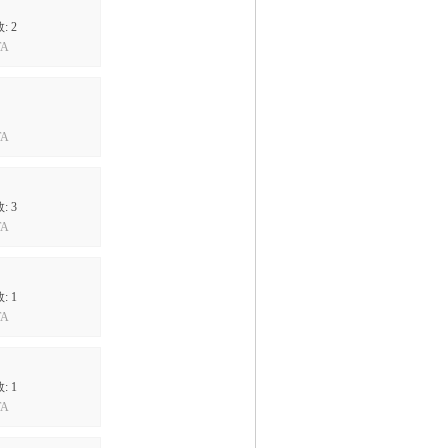
 2
A
A
 3
A
 1
A
 1
A