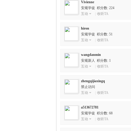
Vivienne
安规学徒 积分数: 224
互动
|
收听TA
规
hiron
安规学徒 积分数: 51
互动
|
收听TA
wangdanmin
安规新人 积分数: 1
互动
|
收听TA
zhengqijiaxingq
网
禁止访问
互动
|
收听TA
a513672781
安规学徒 积分数: 68
互动
|
收听TA