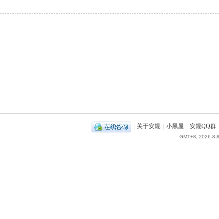
|
关于安规
|
小黑屋
|
安规QQ群
GMT+8, 2026-8-8