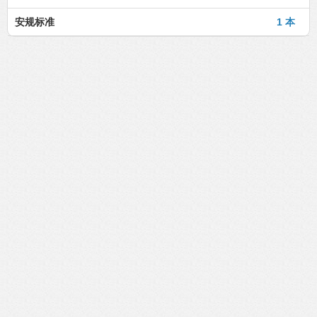
安规标准
1 本