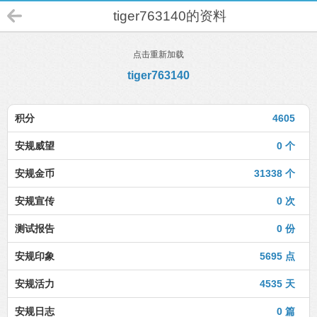
tiger763140的资料
点击重新加载
tiger763140
积分
4605
安规威望
0 个
安规金币
31338 个
安规宣传
0 次
测试报告
0 份
安规印象
5695 点
安规活力
4535 天
安规日志
0 篇