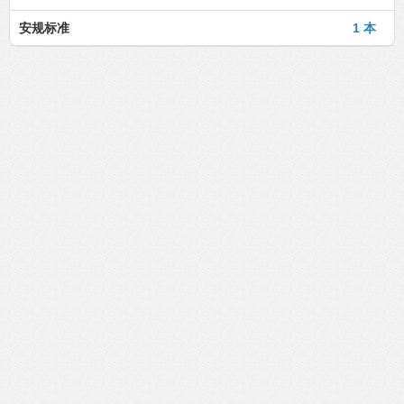
安规标准
1 本