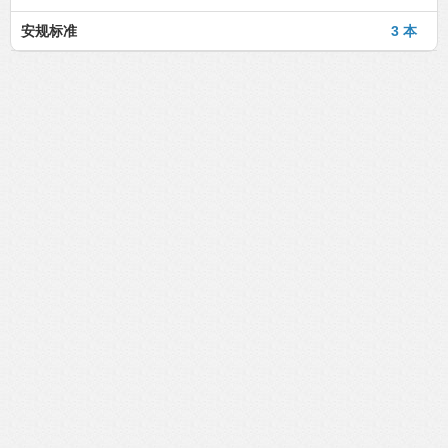
安规标准
3 本