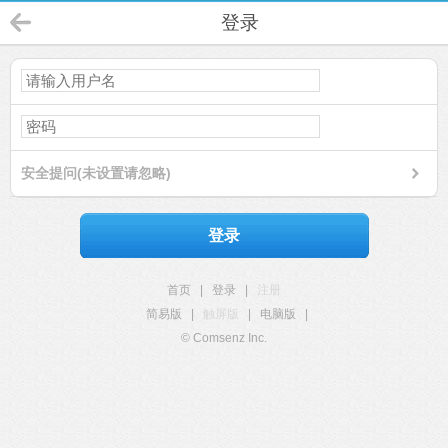
登录
安全提问(未设置请忽略)
登录
首页
|
登录
|
注册
简易版
|
触屏版
|
电脑版
|
© Comsenz Inc.