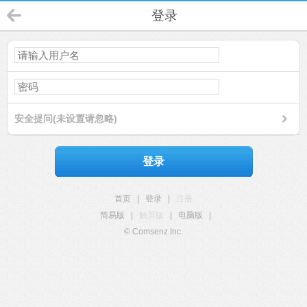
登录
安全提问(未设置请忽略)
登录
首页
|
登录
|
注册
简易版
|
触屏版
|
电脑版
|
© Comsenz Inc.