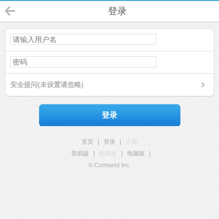
登录
安全提问(未设置请忽略)
登录
首页
|
登录
|
注册
简易版
|
触屏版
|
电脑版
|
© Comsenz Inc.