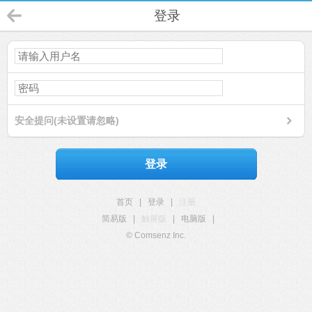
登录
安全提问(未设置请忽略)
登录
首页
|
登录
|
注册
简易版
|
触屏版
|
电脑版
|
© Comsenz Inc.