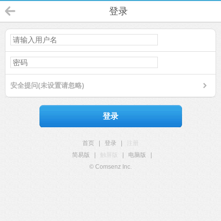
登录
安全提问(未设置请忽略)
登录
首页
|
登录
|
注册
简易版
|
触屏版
|
电脑版
|
© Comsenz Inc.