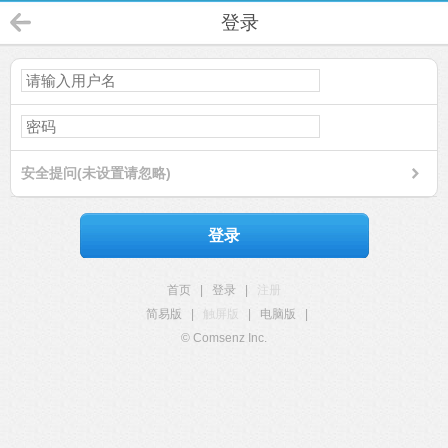
登录
安全提问(未设置请忽略)
登录
首页
|
登录
|
注册
简易版
|
触屏版
|
电脑版
|
© Comsenz Inc.