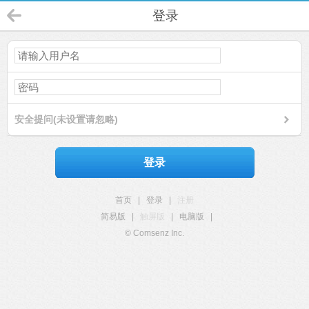
登录
安全提问(未设置请忽略)
登录
首页
|
登录
|
注册
简易版
|
触屏版
|
电脑版
|
© Comsenz Inc.