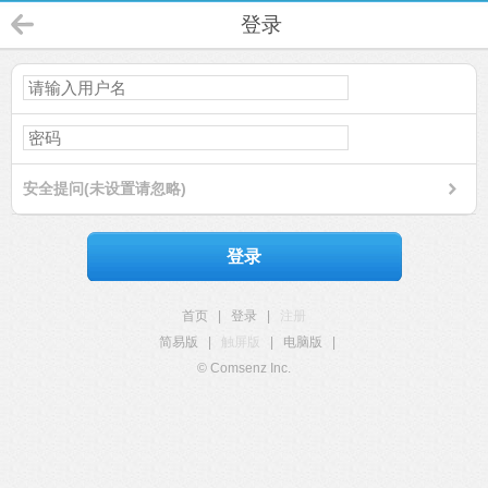
登录
安全提问(未设置请忽略)
登录
首页
|
登录
|
注册
简易版
|
触屏版
|
电脑版
|
© Comsenz Inc.