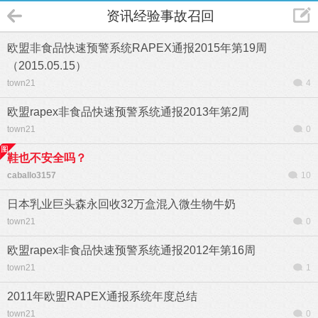
资讯经验事故召回
欧盟非食品快速预警系统RAPEX通报2015年第19周
（2015.05.15）
town21
4
欧盟rapex非食品快速预警系统通报2013年第2周
town21
0
鞋也不安全吗？
caballo3157
10
日本乳业巨头森永回收32万盒混入微生物牛奶
town21
0
欧盟rapex非食品快速预警系统通报2012年第16周
town21
1
2011年欧盟RAPEX通报系统年度总结
town21
0