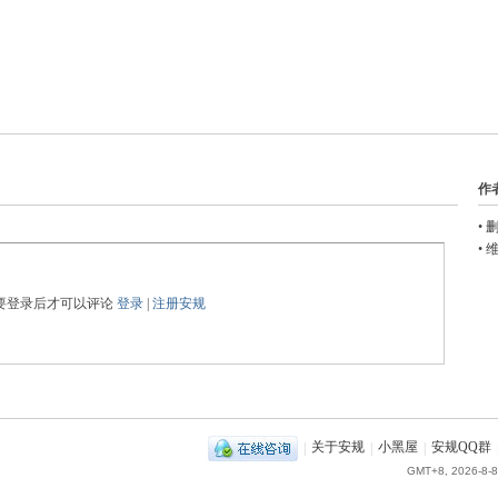
作
•
删
•
维
要登录后才可以评论
登录
|
注册安规
|
关于安规
|
小黑屋
|
安规QQ群
GMT+8, 2026-8-8