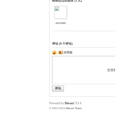
刚表态过的朋友 (
1 人
)
xuccmm
评论 (
0
个评论)
涂鸦板
您需
评论
Powered by
Discuz!
X3.4
© 2001-2023
Discuz! Team
.