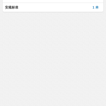
安规标准
1 本