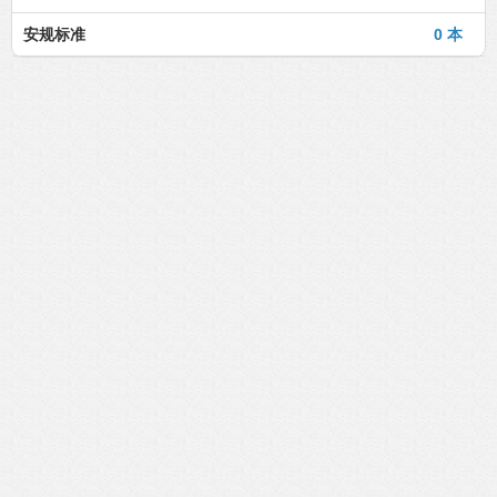
安规标准
0 本